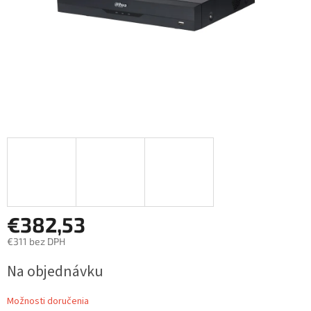
€382,53
€311 bez DPH
Jednotková
Na objednávku
cena:
Možnosti doručenia