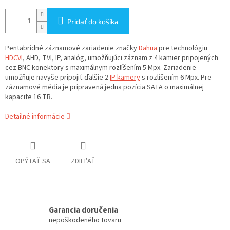
Pridať do košíka
Pentabridné záznamové zariadenie značky
Dahua
pre technológiu
HDCVI
, AHD, TVI, IP, analóg, umožňujúci záznam z 4 kamier pripojených
cez BNC konektory s maximálnym rozlíšením 5 Mpx. Zariadenie
umožňuje navyše pripojiť ďalšie 2
IP kamery
s rozlíšením 6 Mpx. Pre
záznamové média je pripravená jedna pozícia SATA o maximálnej
kapacite 16 TB.
Detailné informácie
OPÝTAŤ SA
ZDIEĽAŤ
Garancia doručenia
nepoškodeného tovaru