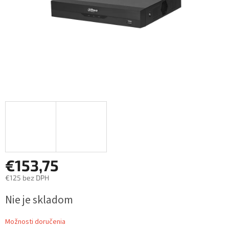
€153,75
€125 bez DPH
Jednotková
Nie je skladom
cena:
Možnosti doručenia