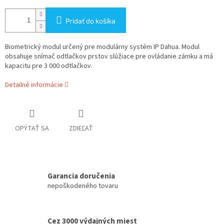
Pridať do košíka
Biometrický modul určený pre modulárny systém IP Dahua. Modul
obsahuje snímač odtlačkov prstov slúžiace pre ovládanie zámku a má
kapacitu pre 3 000 odtlačkov.
Detailné informácie
OPÝTAŤ SA
ZDIEĽAŤ
Garancia doručenia
nepoškodeného tovaru
Cez 3000 výdajných miest