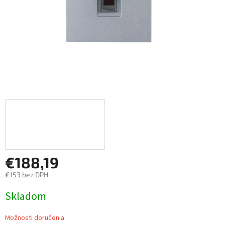
€188,19
€153 bez DPH
Jednotková
Skladom
cena:
Možnosti doručenia