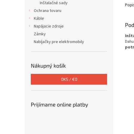
Inštalačné sady
Popi
Ochrana tovaru
Káble
Pod
Napájacie zdroje
Zámky
Inšt
Dahu
Nabíjačky pre elektromobily
potr
Nákupný košík
0
KS /
€0
Prijímame online platby