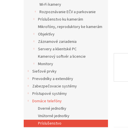
Wi-Fi kamery
Rozpoznávanie EČV a parkovanie
Príslušenstvo ku kamerám
Mikrofóny, reproduktory ke kamerám
Objektívy
Záznamové zariadenia
Servery a klientské PC
Kamerový softvér a licencie
Monitory
Sieťové prvky
Prevodníky a extendéry
Zabezpečovacie systémy
Prístupové systémy
Domáce telefóny
Dverné jednotky
Vnútorné jednotky
Príslušenstvo