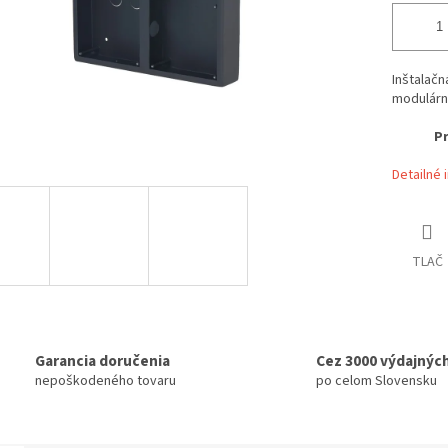
Inštalačn
modulárn
Pr
Detailné 
TLAČ
Garancia doručenia
Cez 3000 výdajnýc
nepoškodeného tovaru
po celom Slovensku