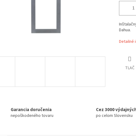
Inštalačn
Dahua.
Detailné 
TLAČ
Garancia doručenia
Cez 3000 výdajnýc
nepoškodeného tovaru
po celom Slovensku