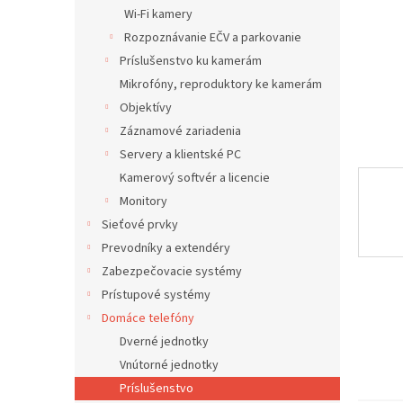
Wi-Fi kamery
Rozpoznávanie EČV a parkovanie
Príslušenstvo ku kamerám
Mikrofóny, reproduktory ke kamerám
Objektívy
Záznamové zariadenia
Servery a klientské PC
Kamerový softvér a licencie
Monitory
Sieťové prvky
Prevodníky a extendéry
Zabezpečovacie systémy
Prístupové systémy
Domáce telefóny
Dverné jednotky
Vnútorné jednotky
Príslušenstvo