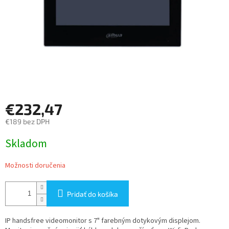
€232,47
€189 bez DPH
Jednotková
Skladom
cena:
Možnosti doručenia
Pridať do košíka
IP handsfree videomonitor s 7" farebným dotykovým displejom.