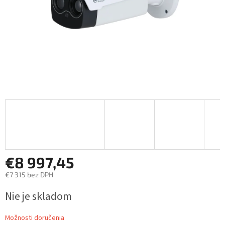
€8 997,45
€7 315 bez DPH
Jednotková
Nie je skladom
cena:
Možnosti doručenia