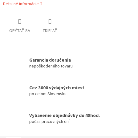
Detailné informácie
OPÝTAŤ SA
ZDIEĽAŤ
Garancia doručenia
nepoškodeného tovaru
Cez 3000 výdajných miest
po celom Slovensku
Vybavenie objednávky do 48hod.
počas pracovných dní