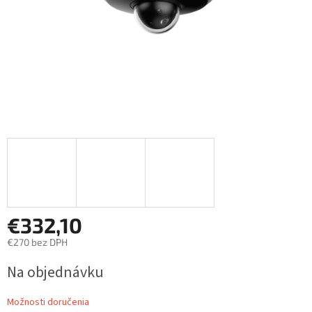
€332,10
€270 bez DPH
Jednotková
Na objednávku
cena:
Možnosti doručenia