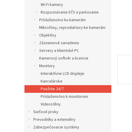
Wi-Fi kamery
Rozpoznávanie EČV a parkovanie
Príslušenstvo ku kamerám
Mikrofóny, reproduktory ke kamerám
Objektívy
Záznamové zariadenia
Servery a klientské PC
Kamerový softvér a licencie
Monitory
Interaktívne LCD displeje
Kancelárske
Použitie 24/7
Príslušenstvo k monitorom
Videostěny
Sieťové prvky
Prevodníky a extendéry
Zabezpečovacie systémy