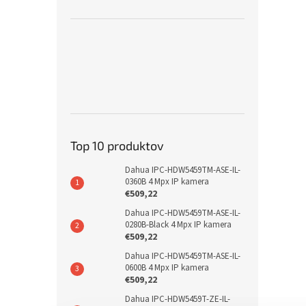
Top 10 produktov
Dahua IPC-HDW5459TM-ASE-IL-
0360B 4 Mpx IP kamera
€509,22
Dahua IPC-HDW5459TM-ASE-IL-
0280B-Black 4 Mpx IP kamera
€509,22
Dahua IPC-HDW5459TM-ASE-IL-
0600B 4 Mpx IP kamera
€509,22
Dahua IPC-HDW5459T-ZE-IL-