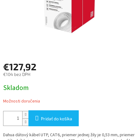
€127,92
€104 bez DPH
Jednotková
Skladom
cena:
Možnosti doručenia
Pridať do košíka
Dahua dátový kábel UTP, CAT6, priemer jednej žily je 0,53 mm, priemer