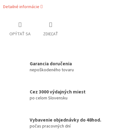
Detailné informácie
OPÝTAŤ SA
ZDIEĽAŤ
Garancia doručenia
nepoškodeného tovaru
Cez 3000 výdajných miest
po celom Slovensku
Vybavenie objednávky do 48hod.
počas pracovných dní