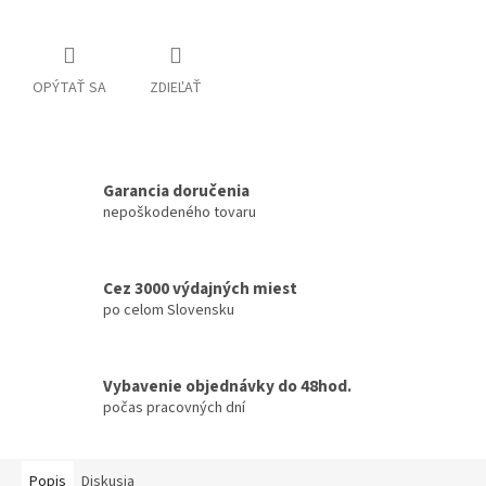
OPÝTAŤ SA
ZDIEĽAŤ
Garancia doručenia
nepoškodeného tovaru
Cez 3000 výdajných miest
po celom Slovensku
Vybavenie objednávky do 48hod.
počas pracovných dní
Popis
Diskusia