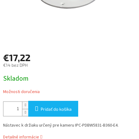
€17,22
€14 bez DPH
Jednotková
Skladom
cena:
Možnosti doručenia
Pridať do košíka
Nástavec k držiaku určený pre kameru IPC-PDBW5831-B360-E4.
Detailné informácie