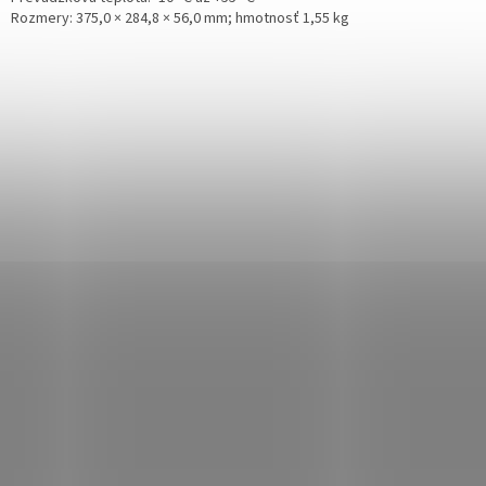
Rozmery: 375,0 × 284,8 × 56,0 mm; hmotnosť 1,55 kg