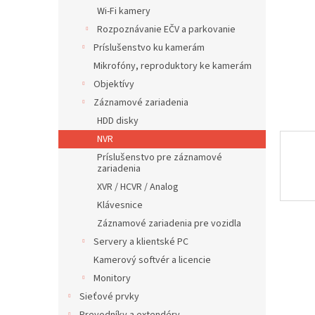
Wi-Fi kamery
Rozpoznávanie EČV a parkovanie
Príslušenstvo ku kamerám
Mikrofóny, reproduktory ke kamerám
Objektívy
Záznamové zariadenia
HDD disky
NVR
Príslušenstvo pre záznamové
zariadenia
XVR / HCVR / Analog
Klávesnice
Záznamové zariadenia pre vozidla
Servery a klientské PC
Kamerový softvér a licencie
Monitory
Sieťové prvky