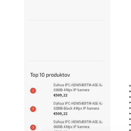
Top 10 produktov
Dahua IPC-HDW5459TM-ASE-IL-
0360B 4 Mpx IP kamera
€509,22
Dahua IPC-HDW5459TM-ASE-IL-
0280B-Black 4 Mpx IP kamera
€509,22
Dahua IPC-HDW5459TM-ASE-IL-
0600B 4 Mpx IP kamera