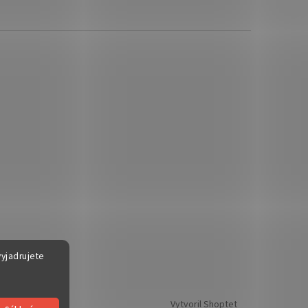
yjadrujete
Vytvoril Shoptet