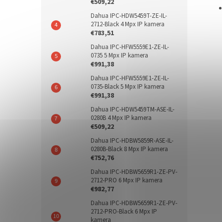
€509,22
Dahua IPC-HDW5459T-ZE-IL-
2712-Black 4 Mpx IP kamera
€783,51
Dahua IPC-HFW5559E1-ZE-IL-
0735 5 Mpx IP kamera
€991,38
Dahua IPC-HFW5559E1-ZE-IL-
0735-Black 5 Mpx IP kamera
€991,38
Dahua IPC-HDW5459TM-ASE-IL-
0280B 4 Mpx IP kamera
€509,22
Dahua IPC-HDBW5859R-ASE-IL-
0280B-Black 8 Mpx IP kamera
€752,76
Dahua IPC-HDBW5659R1-ZE-PV-
2712-PRO 6 Mpx IP kamera
€982,77
Dahua IPC-HDBW5659R1-ZE-PV-
2712-PRO-Black 6 Mpx IP
kamera