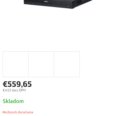
€559,65
€455 bez DPH
Jednotková
Skladom
cena:
Možnosti doručenia