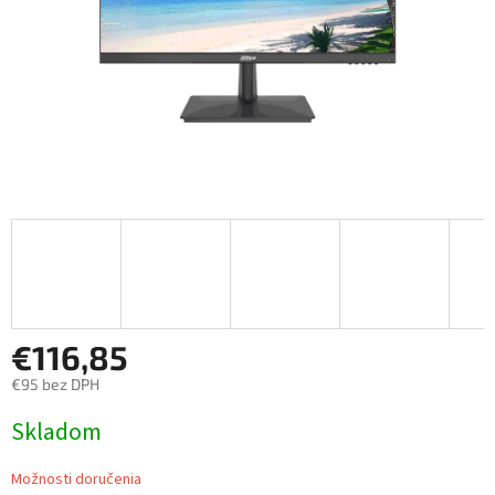
€116,85
€95 bez DPH
Jednotková
Skladom
cena:
Možnosti doručenia