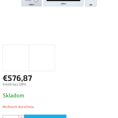
€576,87
€469 bez DPH
Jednotková
Skladom
cena:
Možnosti doručenia