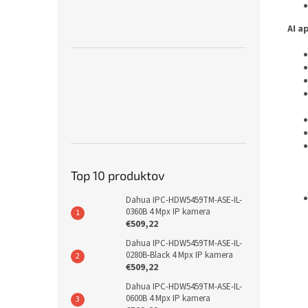
AI a
Top 10 produktov
Dahua IPC-HDW5459TM-ASE-IL-
0360B 4 Mpx IP kamera
€509,22
Dahua IPC-HDW5459TM-ASE-IL-
0280B-Black 4 Mpx IP kamera
€509,22
Dahua IPC-HDW5459TM-ASE-IL-
0600B 4 Mpx IP kamera