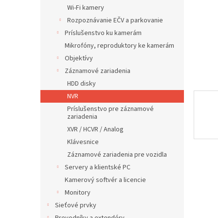
Wi-Fi kamery
Rozpoznávanie EČV a parkovanie
Príslušenstvo ku kamerám
Mikrofóny, reproduktory ke kamerám
Objektívy
Záznamové zariadenia
HDD disky
NVR
Príslušenstvo pre záznamové
zariadenia
XVR / HCVR / Analog
Klávesnice
Záznamové zariadenia pre vozidla
Servery a klientské PC
Kamerový softvér a licencie
Monitory
Sieťové prvky