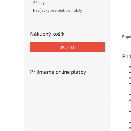
Zámky
Nabíjačky pre elektromobily
Nákupný košík
Popi
0
KS /
€0
Pod
Prijímame online platby