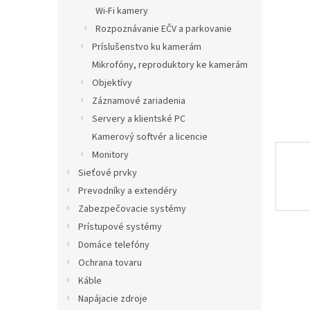
Wi-Fi kamery
Rozpoznávanie EČV a parkovanie
Príslušenstvo ku kamerám
Mikrofóny, reproduktory ke kamerám
Objektívy
Záznamové zariadenia
Servery a klientské PC
Kamerový softvér a licencie
Monitory
Sieťové prvky
Prevodníky a extendéry
Zabezpečovacie systémy
Prístupové systémy
Domáce telefóny
Ochrana tovaru
Káble
Napájacie zdroje