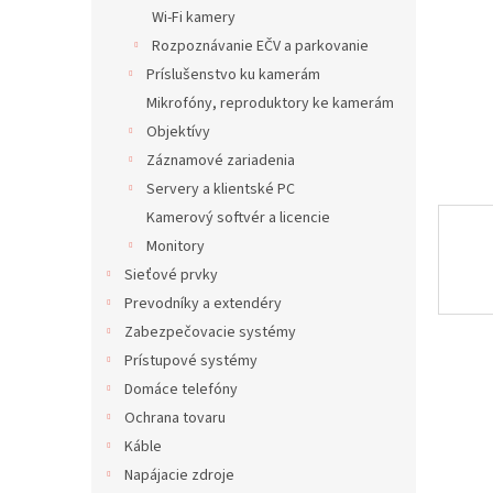
Wi-Fi kamery
Rozpoznávanie EČV a parkovanie
Príslušenstvo ku kamerám
Mikrofóny, reproduktory ke kamerám
Objektívy
Záznamové zariadenia
Servery a klientské PC
Kamerový softvér a licencie
Monitory
Sieťové prvky
Prevodníky a extendéry
Zabezpečovacie systémy
Prístupové systémy
Domáce telefóny
Ochrana tovaru
Káble
Napájacie zdroje