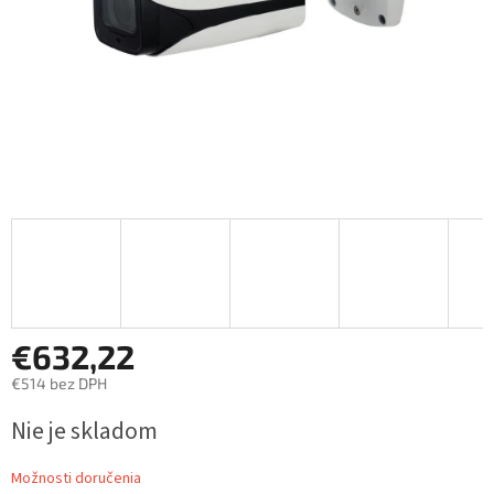
€632,22
€514 bez DPH
Jednotková
Nie je skladom
cena:
Možnosti doručenia