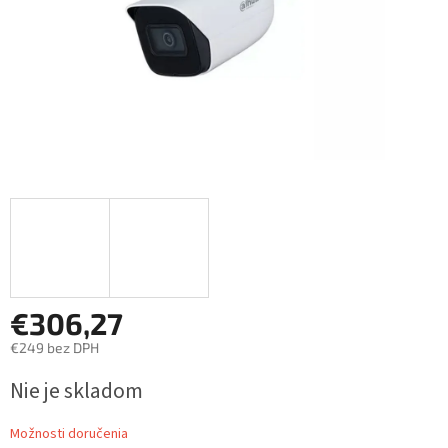
€306,27
€249 bez DPH
Jednotková
Nie je skladom
cena:
Možnosti doručenia