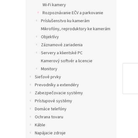
Wi-Fi kamery
Rozpoznávanie EČV a parkovanie
Príslušenstvo ku kamerám
Mikrofóny, reproduktory ke kamerám
Objektívy
Záznamové zariadenia
Servery a klientské PC
Kamerový softvér a licencie
Monitory
Sieťové prvky
Prevodníky a extendéry
Zabezpečovacie systémy
Prístupové systémy
Domáce telefóny
Ochrana tovaru
Káble
Napájacie zdroje