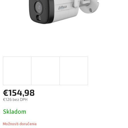
€154,98
€126 bez DPH
Jednotková
Skladom
cena:
Možnosti doručenia