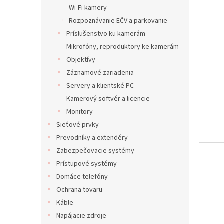
Wi-Fi kamery
Rozpoznávanie EČV a parkovanie
Príslušenstvo ku kamerám
Mikrofóny, reproduktory ke kamerám
Objektívy
Záznamové zariadenia
Servery a klientské PC
Kamerový softvér a licencie
Monitory
Sieťové prvky
Prevodníky a extendéry
Zabezpečovacie systémy
Prístupové systémy
Domáce telefóny
Ochrana tovaru
Káble
Napájacie zdroje