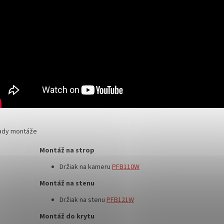
lady montáže
Montáž na strop
Držiak na kameru
PFB110W
Montáž na stenu
Držiak na stenu
PFB121W
Montáž do krytu