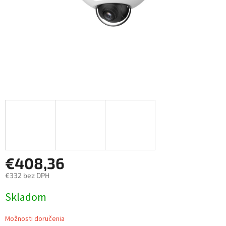
€408,36
€332 bez DPH
Jednotková
Skladom
cena:
Možnosti doručenia