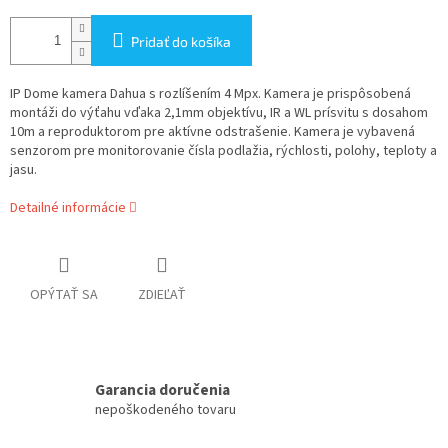
Pridať do košíka
IP Dome kamera Dahua s rozlíšením 4 Mpx. Kamera je prispôsobená
montáži do výťahu vďaka 2,1mm objektívu, IR a WL prísvitu s dosahom
10m a reproduktorom pre aktívne odstrašenie. Kamera je vybavená
senzorom pre monitorovanie čísla podlažia, rýchlosti, polohy, teploty a
jasu.
Detailné informácie
OPÝTAŤ SA
ZDIEĽAŤ
Garancia doručenia
nepoškodeného tovaru