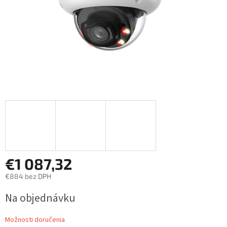
€1 087,32
€884 bez DPH
Jednotková
Na objednávku
cena:
Možnosti doručenia