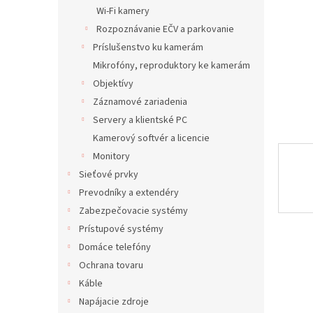
Wi-Fi kamery
Rozpoznávanie EČV a parkovanie
Príslušenstvo ku kamerám
Mikrofóny, reproduktory ke kamerám
Objektívy
Záznamové zariadenia
Servery a klientské PC
Kamerový softvér a licencie
Monitory
Sieťové prvky
Prevodníky a extendéry
Zabezpečovacie systémy
Prístupové systémy
Domáce telefóny
Ochrana tovaru
Káble
Napájacie zdroje