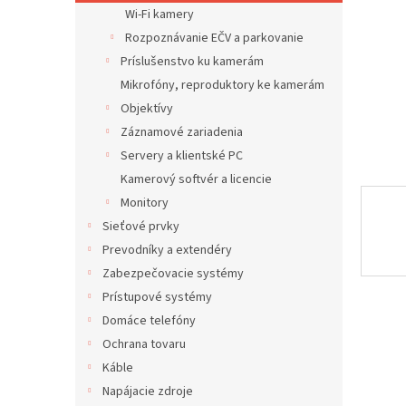
Wi-Fi kamery
Rozpoznávanie EČV a parkovanie
Príslušenstvo ku kamerám
Mikrofóny, reproduktory ke kamerám
Objektívy
Záznamové zariadenia
Servery a klientské PC
Kamerový softvér a licencie
Monitory
Sieťové prvky
Prevodníky a extendéry
Zabezpečovacie systémy
Prístupové systémy
Domáce telefóny
Ochrana tovaru
Káble
Napájacie zdroje