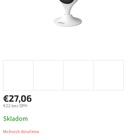
€27,06
€22 bez DPH
Jednotková
Skladom
cena:
Možnosti doručenia