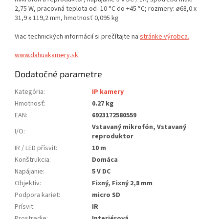
2,75 W, pracovná teplota od -10 °C do +45 °C; rozmery: ø68,0 x
31,9 x 119,2 mm, hmotnosť 0,095 kg
Viac technických informácií si prečítajte na
stránke výrobca.
www.dahuakamery.sk
Dodatočné parametre
Kategória
:
IP kamery
Hmotnosť
:
0.27 kg
EAN
:
6923172580559
Vstavaný mikrofón, Vstavaný
I/O
:
reproduktor
IR / LED přísvit
:
10 m
Konštrukcia
:
Domáca
Napájanie
:
5 V DC
Objektív
:
Fixný, Fixný 2,8 mm
Podpora kariet
:
micro SD
Prísvit
:
IR
Prostredie
:
Interiérová