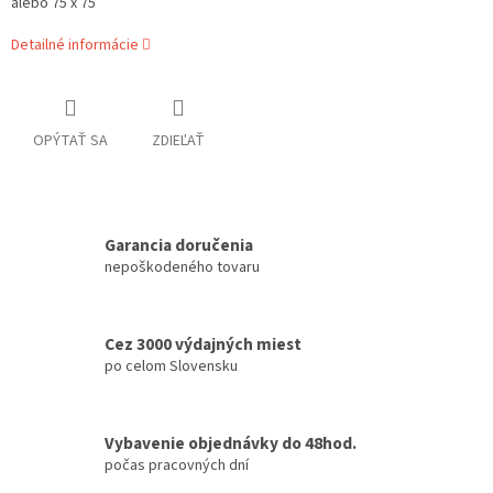
alebo 75 x 75
Detailné informácie
OPÝTAŤ SA
ZDIEĽAŤ
Garancia doručenia
nepoškodeného tovaru
Cez 3000 výdajných miest
po celom Slovensku
Vybavenie objednávky do 48hod.
počas pracovných dní