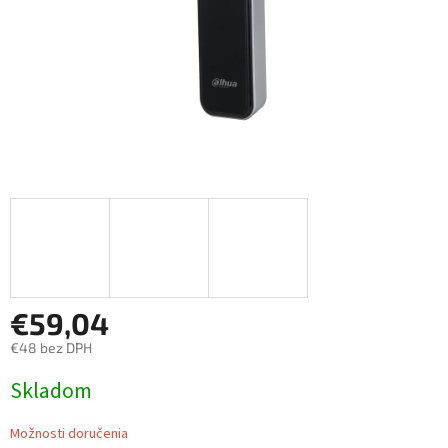
€59,04
€48 bez DPH
Jednotková
Skladom
cena:
Možnosti doručenia