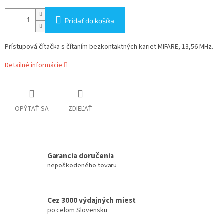
Pridať do košíka
Prístupová čítačka s čítaním bezkontaktných kariet MIFARE, 13,56 MHz.
Detailné informácie
OPÝTAŤ SA
ZDIEĽAŤ
Garancia doručenia
nepoškodeného tovaru
Cez 3000 výdajných miest
po celom Slovensku