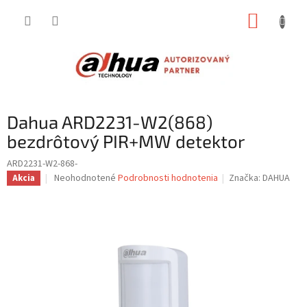
Prejsť
NÁKUP
na
obsah
KOŠÍK
Dahua ARD2231-W2(868)
bezdrôtový PIR+MW detektor
ARD2231-W2-868-
Priemerné
Neohodnotené
Podrobnosti hodnotenia
Značka:
DAHUA
Akcia
hodnotenie
produktu
je
0,0
z
5
hviezdičiek.