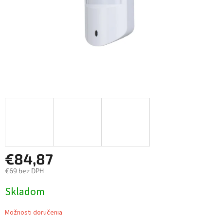
€84,87
€69 bez DPH
Jednotková
Skladom
cena:
Možnosti doručenia