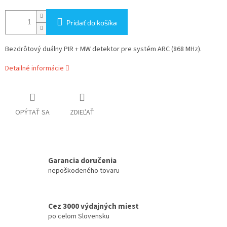
Pridať do košíka
Bezdrôtový duálny PIR + MW detektor pre systém ARC (868 MHz).
Detailné informácie
OPÝTAŤ SA
ZDIEĽAŤ
Garancia doručenia
nepoškodeného tovaru
Cez 3000 výdajných miest
po celom Slovensku